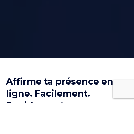
Affirme ta présence en
ligne. Facilement.
Rapidement.
Professionnellement.
On crée pour toi un site web moderne,